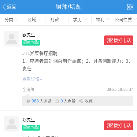
厨师/切配
返回
分类
区域
月薪
学历
福利
公司性质
欧先生
拨打电话
厨师/切配
JTL湘菜餐厅招聘
1、应聘者需对湘菜制作熟练；2、具备创新能力；3、
责任
查看详情»
全迪拜
08-25 18:36:37
988
0
收藏
人浏览
人点赞
郑先生
拨打电话
厨师/切配