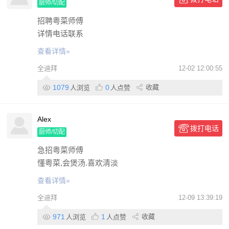
厨师/切配
招聘粤菜师傅
详情电话联系
查看详情»
全迪拜
12-02 12:00:55
1079
0
收藏
人浏览
人点赞
Alex
拨打电话
厨师/切配
急招粤菜师傅
懂粤菜,会煲汤.喜欢清淡
查看详情»
全迪拜
12-09 13:39:19
971
1
收藏
人浏览
人点赞