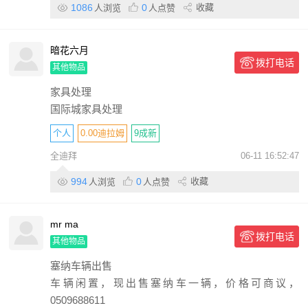
1086
0
收藏
人浏览
人点赞
暗花六月
拨打电话
其他物品
家具处理
国际城家具处理
个人
0.00迪拉姆
9成新
全迪拜
06-11 16:52:47
994
0
收藏
人浏览
人点赞
mr ma
拨打电话
其他物品
塞纳车辆出售
车辆闲置，现出售塞纳车一辆，价格可商议，
0509688611