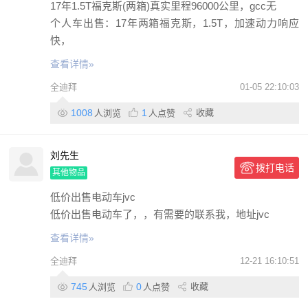
17年1.5T福克斯(两箱)真实里程96000公里，gcc无
个人车出售：17年两箱福克斯，1.5T，加速动力响应
快，
查看详情»
全迪拜
01-05 22:10:03
1008
1
收藏
人浏览
人点赞
刘先生
拨打电话
其他物品
低价出售电动车jvc
低价出售电动车了，，有需要的联系我，地址jvc
查看详情»
全迪拜
12-21 16:10:51
745
0
收藏
人浏览
人点赞