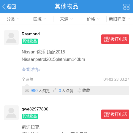
其他物品
返回
分类
区域
来源
价格
新旧程度
Raymond
拨打电话
其他物品
Nissan 途乐 顶配2015
Nissanpatrol2015platnium140km
查看详情»
全迪拜
04-03 23:03:27
990
0
收藏
人浏览
人点赞
qwe82977890
拨打电话
其他物品
凯迪拉克