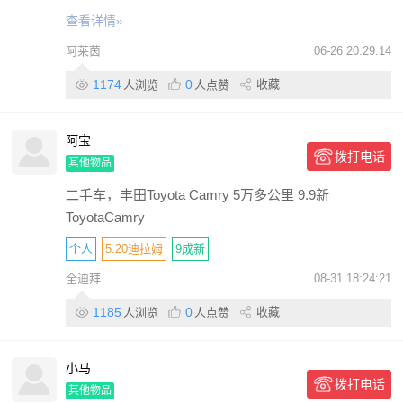
查看详情»
阿莱茵
06-26 20:29:14
1174
0
收藏
人浏览
人点赞
阿宝
拨打电话
其他物品
二手车，丰田Toyota Camry 5万多公里 9.9新
ToyotaCamry
个人
5.20迪拉姆
9成新
全迪拜
08-31 18:24:21
1185
0
收藏
人浏览
人点赞
小马
拨打电话
其他物品