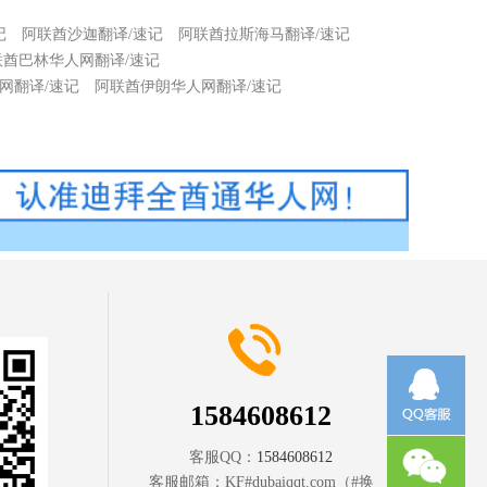
记
阿联酋沙迦翻译/速记
阿联酋拉斯海马翻译/速记
联酋巴林华人网翻译/速记
网翻译/速记
阿联酋伊朗华人网翻译/速记
1584608612
客服QQ：
1584608612
客服邮箱：
KF#dubaiqqt.com（#换