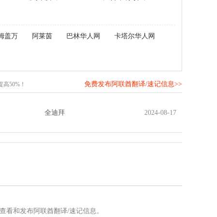
姆盖万
阿莱茵
巴林华人网
卡塔尔华人网
免费发布阿联酋翻译/速记信息>>
高50%！
全迪拜
2024-08-17
查看和发布阿联酋翻译/速记信息。