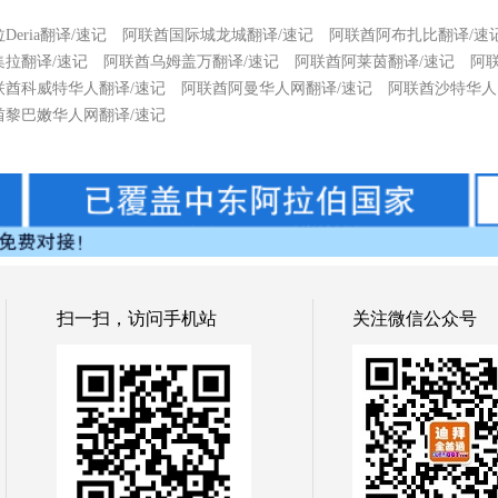
eria翻译/速记
阿联酋国际城龙城翻译/速记
阿联酋阿布扎比翻译/速
集拉翻译/速记
阿联酋乌姆盖万翻译/速记
阿联酋阿莱茵翻译/速记
阿
联酋科威特华人翻译/速记
阿联酋阿曼华人网翻译/速记
阿联酋沙特华人
酋黎巴嫩华人网翻译/速记
扫一扫，访问手机站
关注微信公众号