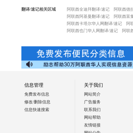
翻译/速记相关区域
阿联酋全迪拜翻译/速记
阿联酋德拉D
阿联酋阿基曼翻译/速记
阿联酋富
阿联酋卡塔尔华人网翻译/速记
阿
阿联酋也门华人网翻译/速记
阿联
信息管理
关于我们
免费发布信息
网站简介
修改/删除信息
广告服务
信息快速搜索
联系我们
网站帮助
友情链接
网站公告