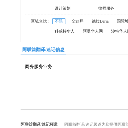
设计策划
律师服务
区域查找：
不限
全迪拜
德拉Deria
国际
科威特华人
阿曼华人网
沙特华人
阿联酋翻译/速记信息
商务服务业务
阿联酋翻译/速记频道
阿联酋翻译/速记频道为您提供阿联