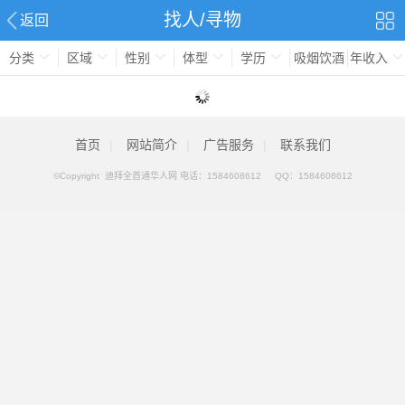
找人/寻物
返回
分类
区域
性别
体型
学历
吸烟饮酒
年收入
首页
|
网站简介
|
广告服务
|
联系我们
©Copyright 迪拜全酋通华人网 电话：
1584608612
QQ：
1584608612