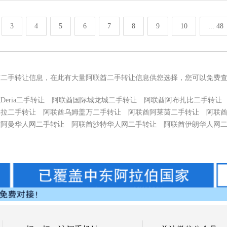
3
4
5
6
7
8
9
10
... 48
酋二手转让信息，在此有大量阿联酋二手转让信息供您选择，您可以免费
eria二手转让
阿联酋国际城龙城二手转让
阿联酋阿布扎比二手转让
集拉二手转让
阿联酋乌姆盖万二手转让
阿联酋阿莱茵二手转让
阿联
酋阿曼华人网二手转让
阿联酋沙特华人网二手转让
阿联酋伊朗华人网