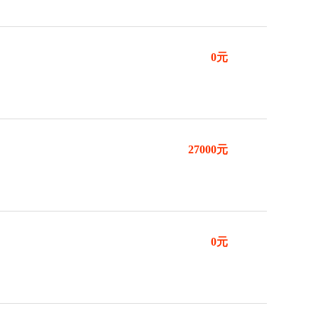
0元
27000元
0元