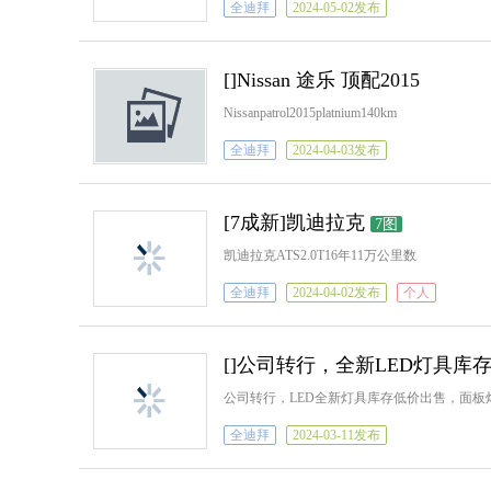
全迪拜
2024-05-02发布
[]Nissan 途乐 顶配2015
Nissanpatrol2015platnium140km
全迪拜
2024-04-03发布
[7成新]凯迪拉克
7图
凯迪拉克ATS2.0T16年11万公里数
全迪拜
2024-04-02发布
个人
[]公司转行，全新LED灯具库
公司转行，LED全新灯具库存低价出售，面
全迪拜
2024-03-11发布