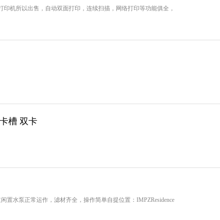
打印机所以出售，自动双面打印，连续扫描，网络打印等功能俱全，
有卡槽 双卡
置水泵正常运作，滤材齐全，操作简单自提位置：IMPZResidence