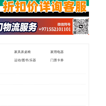
家具床桌椅
家用电器
运动/图书/乐器
门票卡券