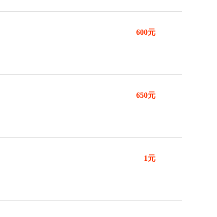
600元
650元
1元