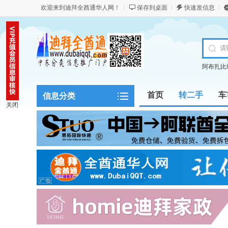
欢迎来到迪拜全酋通华人网！
保存到桌面
快速发信息
阿布扎比
首页
转二手
车
信息分类
关闭