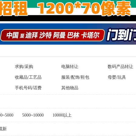
求购/采购
电脑转让
数码产品转让
收藏品/工艺品
服装/配饰/鞋包
母婴/玩具
手机号码/话费
其他物品
00~5000
5000~10000
10000以上
成新