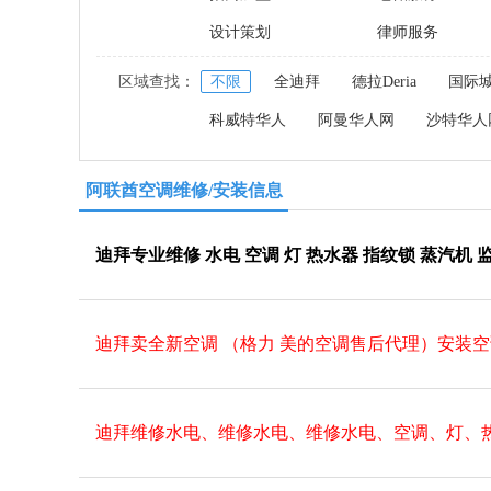
设计策划
律师服务
区域查找：
不限
全迪拜
德拉Deria
国际
科威特华人
阿曼华人网
沙特华人
阿联酋空调维修/安装信息
迪拜专业维修 水电 空调 灯 热水器 指纹锁 蒸汽机 
迪拜卖全新空调 （格力 美的空调售后代理）安装空
迪拜维修水电、维修水电、维修水电、空调、灯、