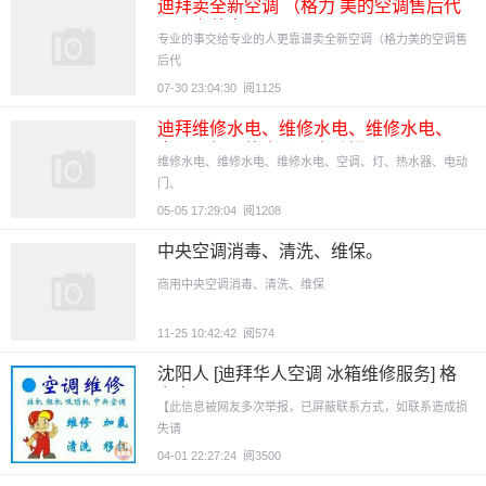
迪拜卖全新空调 （格力 美的空调售后代
理）安装空调
专业的事交给专业的人更靠谱卖全新空调（格力美的空调售
后代
07-30 23:04:30
阅1125
迪拜维修水电、维修水电、维修水电、
空调、灯、热水器、电动门、
维修水电、维修水电、维修水电、空调、灯、热水器、电动
门、
05-05 17:29:04
阅1208
中央空调消毒、清洗、维保。
商用中央空调消毒、清洗、维保
11-25 10:42:42
阅574
沈阳人 [迪拜华人空调 冰箱维修服务] 格
力空调
【此信息被网友多次举报，已屏蔽联系方式，如联系造成损
失请
04-01 22:27:24
阅3500