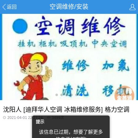
空调维修/安装
返回
沈阳人 [迪拜华人空调 冰箱维修服务] 格力空调
2021-04-01 22:27:24
3499
次
提示
该信息已过期，想要了解更多