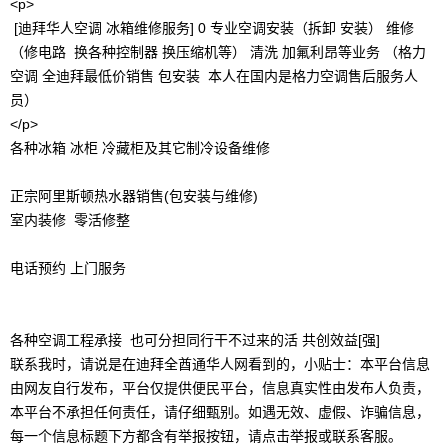
<p>
[迪拜华人空调 冰箱维修服务] 0 专业空调安装（拆卸 安装） 维修
（修电路 换各种控制器 换压缩机等） 清洗 加氟利昂等业务 （格力
空调 全迪拜最低价销售 包安装 本人在国内是格力空调售后服务人
员）
</p>
各种冰箱 冰柜 冷藏柜及其它制冷设备维修
正宗阿里斯顿热水器销售(包安装与维修)
室内装修 零活修整
电话预约 上门服务
各种空调工程承接 也可分担同行干不过来的活 共创效益[强]
联系我时，请说是在迪拜全酋通华人网看到的，小贴士：本平台信息
由网友自行发布，平台仅提供便民平台，信息真实性由发布人负责，
本平台不承担任何责任，请仔细甄别。如遇无效、虚假、诈骗信息，
每一个信息标题下方都含有举报按钮，请点击举报或联系客服。