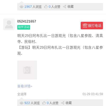
1967
0
收藏
人浏览
人点赞
0524121657
拨打电话
结伴活动
明天29日阿布扎比一日游观光（包含八星参观、清真
寺、民俗村、
【游玩】明天29日阿布扎比一日游观光（包含八星参
观、
查看详情»
全迪拜
01-29 03:41:59
922
0
收藏
人浏览
人点赞