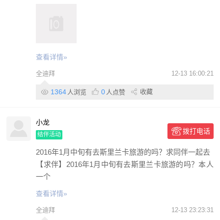
查看详情»
全迪拜
12-13 16:00:21
1364
0
收藏
人浏览
人点赞
小龙
拨打电话
结伴活动
2016年1月中旬有去斯里兰卡旅游的吗？求同伴一起去
【求伴】2016年1月中旬有去斯里兰卡旅游的吗？本人
一个
查看详情»
全迪拜
12-13 23:23:31