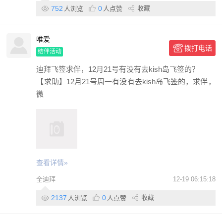
752
0
收藏
人浏览
人点赞
唯爱
拨打电话
结伴活动
迪拜飞签求伴，12月21号有没有去kish岛飞签的？
【求助】12月21号周一有没有去kish岛飞签的，求伴，
微
查看详情»
全迪拜
12-19 06:15:18
2137
0
收藏
人浏览
人点赞