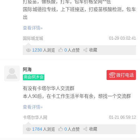
打疫苗，做核酸，打车，包车价格全网**低
国际城德拉专线，上下班接送，打疫苗核酸检测，包车
出
查看详情»
国际城龙城
01-29 03:02:41
1230
0
收藏
人浏览
人点赞
阿海
拨打电话
商会/同乡会
有没有卡塔尔华人交流群
本人90后，在卡工作生活半年有余，想找一个交流群
查看详情»
卡塔尔华人网
01-21 06:59:12
1784
0
收藏
人浏览
人点赞