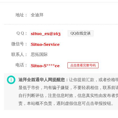
地址：
全迪拜
Q Q：
QQ在线交谈
微信号：
联系人：
思拓国际
电话：
点击查看完整号码
迪拜全酋通华人网提醒您：
让你提前汇款，或者价格
显低于市价，均有骗子嫌疑，不要轻易相信，联系前
自行判断评估，注意信息时效，信息真实性由发布者
责，本站概不负责，遇到虚假信息可点击举报按钮。