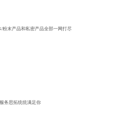
体/粉末产品和私密产品全部一网打尽
的服务思拓统统满足你