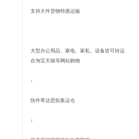
支持大件货物特惠运输
大型办公用品、家电、家私、设备皆可转运
在淘宝天猫等网站购物
↓
快件寄达思拓集运仓
↓