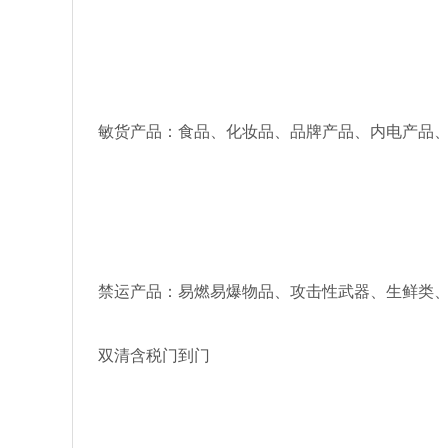
敏货产品：食品、化妆品、品牌产品、内电产品
禁运产品：易燃易爆物品、攻击性武器、生鲜类
双清含税门到门