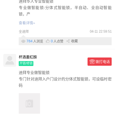
迪拜华人专业智能锁
专业做智能锁:分体式智能锁，半自动、全自动智能
锁，产
查看详情»
全迪拜
04-11 22:59:51
784
0
收藏
人浏览
人点赞
杯酒畫紅顏
拨打电话
开锁/修锁
迪拜专业做智能锁
专门针对迪拜入户门设计的分体式智能锁，可设临时密
码