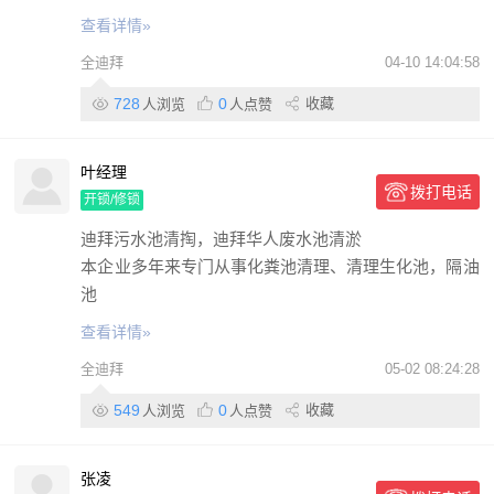
查看详情»
全迪拜
04-10 14:04:58
728
0
收藏
人浏览
人点赞
叶经理
拨打电话
开锁/修锁
迪拜污水池清掏，迪拜华人废水池清淤
本企业多年来专门从事化粪池清理、清理生化池，隔油
池
查看详情»
全迪拜
05-02 08:24:28
549
0
收藏
人浏览
人点赞
张凌