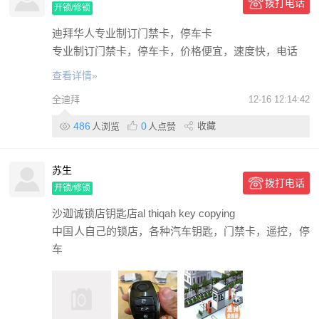
拨打电话
开锁/修锁
迪拜华人专业制订门禁卡，停车卡
专业制订门禁卡，停车卡，价格便宜，速度快，电话
查看详情»
全迪拜
12-16 12:14:42
486
0
收藏
人浏览
人点赞
苏生
拨打电话
开锁/修锁
沙迦诚锁店钥匙店al thiqah key copying
中国人自己的锁店，各种汽车钥匙，门禁卡，遥控，停
车