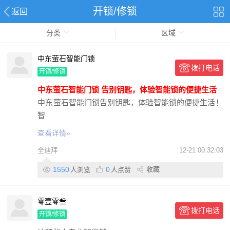
开锁/修锁
返回
分类
区域
中东萤石智能门锁
拨打电话
开锁/修锁
中东萤石智能门锁 告别钥匙，体验智能锁的便捷生活
中东萤石智能门锁告别钥匙，体验智能锁的便捷生活！
智
查看详情»
全迪拜
12-21 00:32:03
1550
0
收藏
人浏览
人点赞
零壹零叁
拨打电话
开锁/修锁