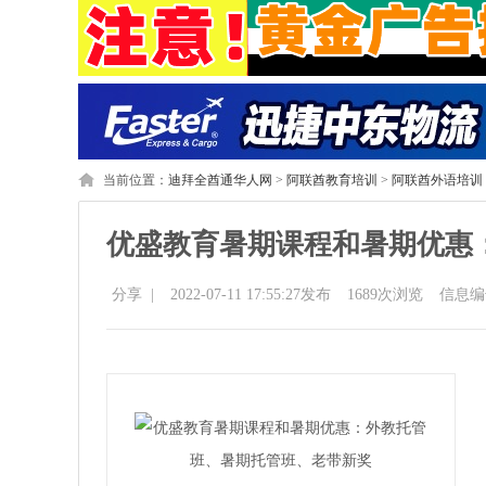
当前位置：
迪拜全酋通华人网
>
阿联酋教育培训
>
阿联酋外语培训
优盛教育暑期课程和暑期优惠
分享
|
2022-07-11 17:55:27发布
1689
次浏览
信息编号