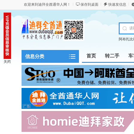
欢迎来到迪拜全酋通华人网！
保存到桌面
快速发信息
阿布扎比
首页
转二手
车
信息分类
关闭