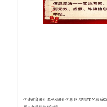
优盛教育暑期课程和暑期优惠 [机智]需要的联系055