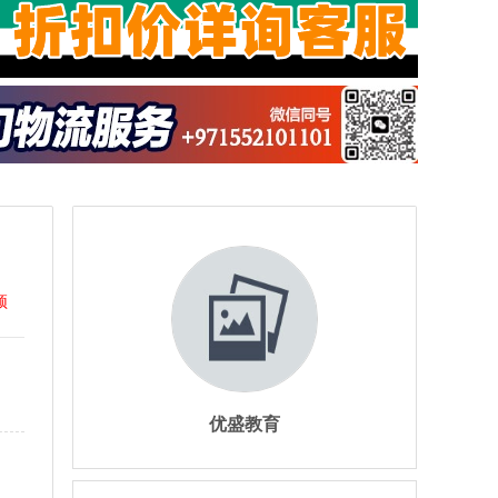
顶
优盛教育