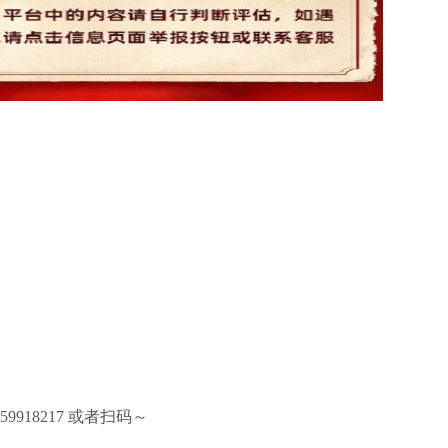
9918217 或者扫码～