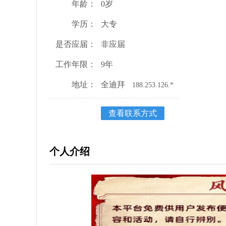
年龄：
0岁
学历：
大专
是否应届：
非应届
工作年限：
9年
地址：
全迪拜
188.253.126.*
查看联系方式
个人介绍