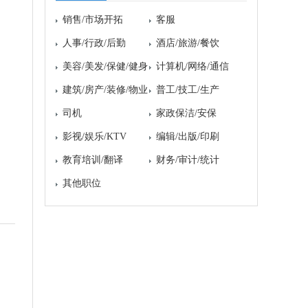
销售/市场开拓
客服
人事/行政/后勤
酒店/旅游/餐饮
美容/美发/保健/健身
计算机/网络/通信
建筑/房产/装修/物业
普工/技工/生产
司机
家政保洁/安保
影视/娱乐/KTV
编辑/出版/印刷
教育培训/翻译
财务/审计/统计
其他职位