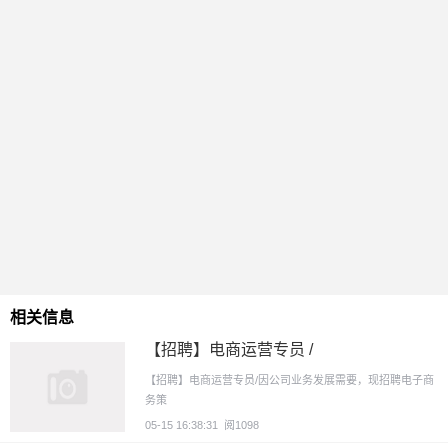
相关信息
【招聘】电商运营专员 /
【招聘】电商运营专员/因公司业务发展需要，现招聘电子商
务策
05-15 16:38:31
阅1098