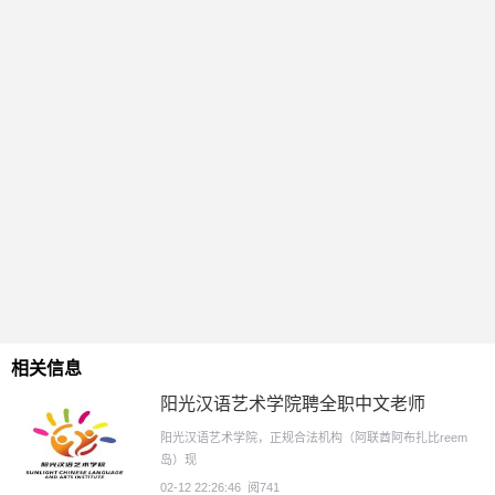
相关信息
阳光汉语艺术学院聘全职中文老师
阳光汉语艺术学院，正规合法机构（阿联酋阿布扎比reem
岛）现
02-12 22:26:46
阅741