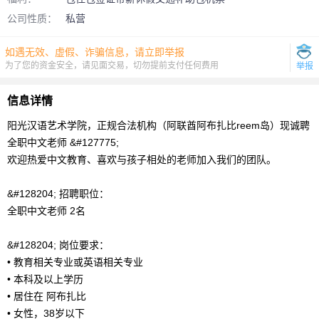
公司性质：
私营
如遇无效、虚假、诈骗信息，请立即举报
为了您的资金安全，请见面交易，切勿提前支付任何费用
举报
信息详情
阳光汉语艺术学院，正规合法机构（阿联酋阿布扎比reem岛）现诚聘
全职中文老师 &#127775;
欢迎热爱中文教育、喜欢与孩子相处的老师加入我们的团队。
&#128204; 招聘职位：
全职中文老师 2名
&#128204; 岗位要求：
• 教育相关专业或英语相关专业
• 本科及以上学历
• 居住在 阿布扎比
• 女性，38岁以下