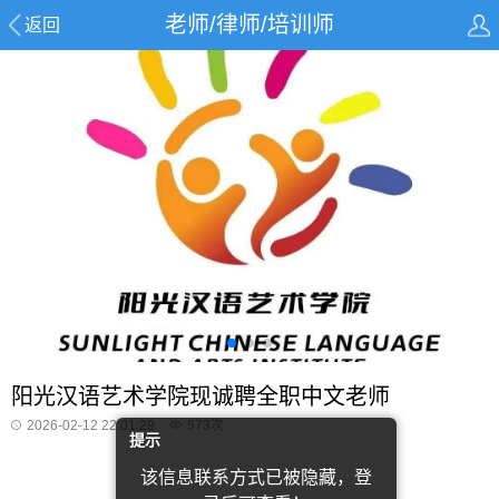
老师/律师/培训师
返回
阳光汉语艺术学院现诚聘全职中文老师
2026-02-12 22:01:29
573
次
提示
该信息联系方式已被隐藏，登