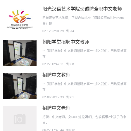
阳光汉语艺术学院现诚聘全职中文老师
阳光汉语艺术学院，正规合法机构（阿联酋阿布扎比reem
岛）现
02-12 22:01:29
阅574
朝阳学堂招聘中文教师
**【朝阳学堂】中文教师招聘启事****加入我们，用热爱点亮
孩
02-27 12:47:11
阅658
招聘中文教师
**【朝阳学堂】中文教师招聘启事****加入我们，用热爱点亮
孩
02-06 20:12:33
阅681
招聘中文老师
招聘：中文老师，女6000迪拉姆/月，包食宿带2个孩子的中
文，
06-27 17:40:44
阅1861