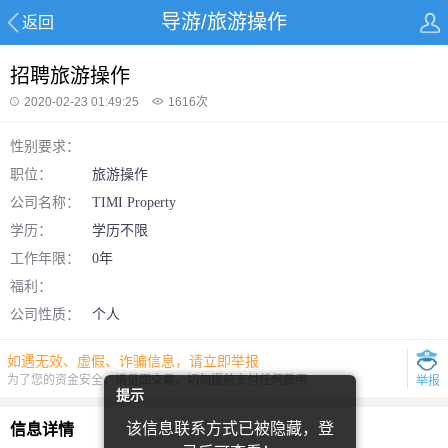
导游/旅游操作
返回
招聘旅游操作
2020-02-23 01:49:25
1616
次
性别要求：
职位：
旅游操作
公司名称：
TIMI Property
学历：
学历不限
工作年限：
0年
福利：
公司性质：
个人
如遇无效、虚假、诈骗信息，请立即举报
为了您的资金安全，请见面交易，切勿提前支付任何费用
举报
提示
该信息联系方式已被隐藏，登
信息详情