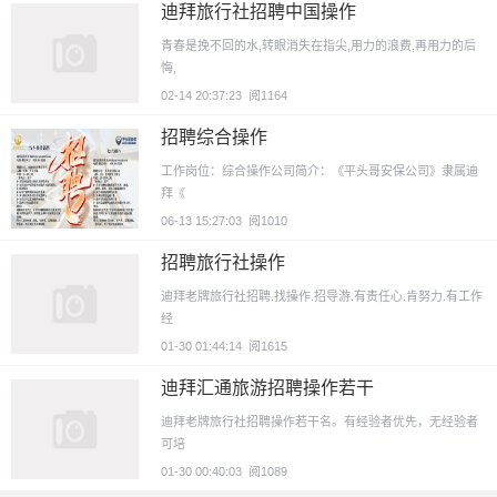
迪拜旅行社招聘中国操作
青春是挽不回的水,转眼消失在指尖,用力的浪费,再用力的后
悔,
02-14 20:37:23
阅1164
招聘综合操作
工作岗位：综合操作公司简介：《平头哥安保公司》隶属迪
拜《
06-13 15:27:03
阅1010
招聘旅行社操作
迪拜老牌旅行社招聘.找操作.招导游.有责任心.肯努力.有工作
经
01-30 01:44:14
阅1615
迪拜汇通旅游招聘操作若干
迪拜老牌旅行社招聘操作若干名。有经验者优先，无经验者
可培
01-30 00:40:03
阅1089