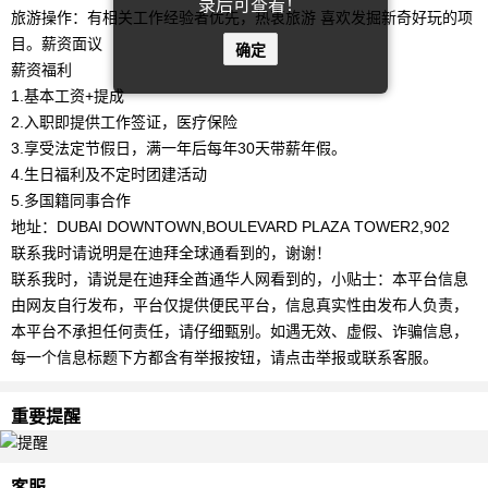
录后可查看！
旅游操作：有相关工作经验者优先，热衷旅游 喜欢发掘新奇好玩的项
目。薪资面议
确定
薪资福利
1.基本工资+提成
2.入职即提供工作签证，医疗保险
3.享受法定节假日，满一年后每年30天带薪年假。
4.生日福利及不定时团建活动
5.多国籍同事合作
地址：DUBAI DOWNTOWN,BOULEVARD PLAZA TOWER2,902
联系我时请说明是在迪拜全球通看到的，谢谢！
联系我时，请说是在迪拜全酋通华人网看到的，小贴士：本平台信息
由网友自行发布，平台仅提供便民平台，信息真实性由发布人负责，
本平台不承担任何责任，请仔细甄别。如遇无效、虚假、诈骗信息，
每一个信息标题下方都含有举报按钮，请点击举报或联系客服。
重要提醒
客服