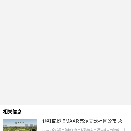
相关信息
迪拜南城 EMAAR高尔夫球社区公寓 永
久产权
Emaar全新项目落地迪拜南城政策与资源持续向南倾斜，迪