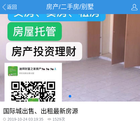
房产/二手房/别墅
返回
国际城出售、出租最新房源
2019-10-24 03:19:35
1529
次