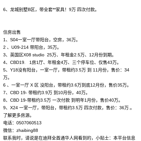
6、龙城别墅B区，带全套**家具！9万 四次付款。
住房出售
1、S04一室一厅带阳台，空房，36万。
2 、U09-214 带阳台，35万。
3、英国区X08 studio 25万、年租金2.5万、12月份到期。
4、CBD19. 1房1厅、年租金4万、三个停车位、仅售43万。
5、Y18没有阳台，一室一厅，带租约3.5万 到 11月份，售价：34
万。
6 、一室一厅 X 区 没阳台，带租约3.6万到底12月份，售价35万。
7、CBD 19- 带租约3.9万 到10月份，40万。
8、CBD 19-带租约3.5万 一次付款 到明年1月份，售价40万。
9、X24 一室一厅，带阳台，带租约3.5万 四次付款，售价：36万.。
了解更多房源。
电话：0507060513
微信：zhaibing88
联系我时，请说是在迪拜全酋通华人网看到的，小贴士：本平台信息